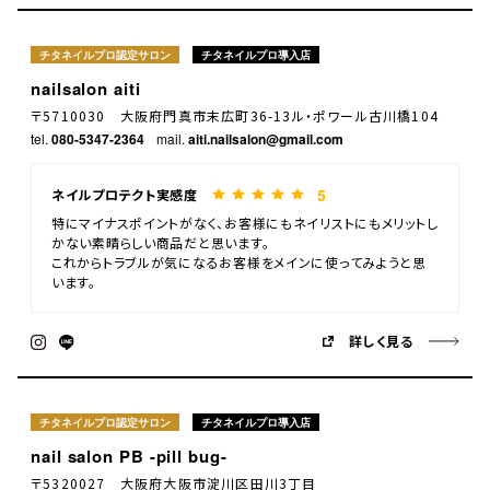
チタネイルプロ認定サロン
チタネイルプロ導入店
nailsalon aiti
〒5710030 大阪府門真市末広町36-13ル・ポワール古川橋104
tel.
080-5347-2364
mail.
aiti.nailsalon@gmail.com
5
ネイルプロテクト実感度
特にマイナスポイントがなく、お客様にもネイリストにもメリットし
かない素晴らしい商品だと思います。
これからトラブルが気になるお客様をメインに使ってみようと思
います。
詳しく見る
チタネイルプロ認定サロン
チタネイルプロ導入店
nail salon PB -pill bug-
〒5320027 大阪府大阪市淀川区田川3丁目