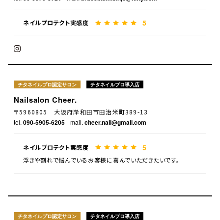
5
ネイルプロテクト実感度
チタネイルプロ認定サロン
チタネイルプロ導入店
Nailsalon Cheer.
〒5960805 大阪府岸和田市田治米町389-13
tel.
090-5905-6205
mail.
cheer.nail@gmail.com
5
ネイルプロテクト実感度
浮きや割れで悩んでいるお客様に喜んでいただきたいです。
チタネイルプロ認定サロン
チタネイルプロ導入店