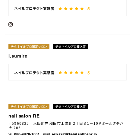
5
ネイルプロテクト実感度
チタネイルプロ認定サロン
チタネイルプロ導入店
I.sumire
5
ネイルプロテクト実感度
チタネイルプロ認定サロン
チタネイルプロ導入店
nail salon RE
〒5960825 大阪府岸和田市土生町2丁目３１－10ドミールタチバ
ナ 206
tel.
080-9878-1001
mail.
erika928kts@i.softbank.jp