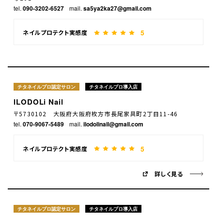
tel.
090-3202-6527
mail.
sa5ya2ka27@gmail.com
5
ネイルプロテクト実感度
チタネイルプロ認定サロン
チタネイルプロ導入店
ILODOLi Nail
〒5730102 大阪府大阪府枚方市長尾家具町2丁目11-46
tel.
070-9067-5489
mail.
ilodolinail@gmail.com
5
ネイルプロテクト実感度
詳しく見る
チタネイルプロ認定サロン
チタネイルプロ導入店