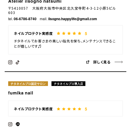
Atelier ilsogno natsumi
〒5410057 大阪府大阪市中央区北久宝寺町4-3-12小原5ビル
603
tel.
06-6786-8740
mail.
ilsogno.happylife@gmail.com
5
ネイルプロテクト実感度
チタネイルでお客さまの美しい指先を保ち、メンテナンスできるこ
とが嬉しいです♫
詳しく見る
チタネイルプロ認定サロン
チタネイルプロ導入店
fumika nail
5
ネイルプロテクト実感度