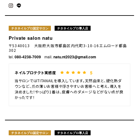
チタネイルプロ認定サロン
チタネイルプロ導入店
Private salon natu
〒5340013 大阪府大阪市都島区内代町3-10-16エムロード都島
302
tel.
080-4238-7009
mail.
natu.nt2023@gmail.com
5
ネイルプロテクト実感度
当サロンではTITANAILを導入しています。天然由来と、硬化熱ダ
ウンなど、爪の薄いお客様や浮きやすいお客様へと考え、導入を
決めました！やっぱり1番は、皮膚へのダメージなどがない点が良
かったです！
チタネイルプロ認定サロン
チタネイルプロ導入店