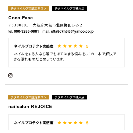
チタネイルプロ認定サロン
チタネイルプロ導入店
Coco.Ease
〒5300001 大阪府大阪市北区梅田1-2-2
tel.
090-3285-0881
mail.
s9a8c7h6i5@yahoo.co.jp
5
ネイルプロテクト実感度
ネイルをする人なら誰でもあてはまる悩みを、この一本で解決で
きる優れものだと思っています。
チタネイルプロ認定サロン
チタネイルプロ導入店
nailsalon REJOICE
5
ネイルプロテクト実感度