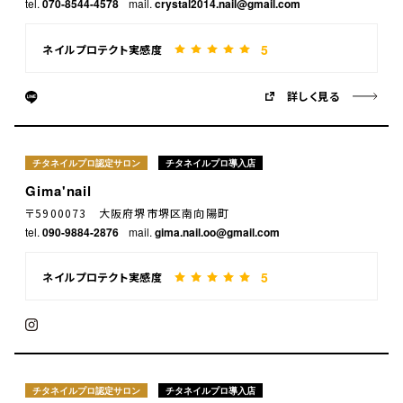
tel.
070-8544-4578
mail.
crystal2014.nail@gmail.com
5
ネイルプロテクト実感度
詳しく見る
チタネイルプロ認定サロン
チタネイルプロ導入店
Gima'nail
〒5900073 大阪府堺市堺区南向陽町
tel.
090-9884-2876
mail.
gima.nail.oo@gmail.com
5
ネイルプロテクト実感度
チタネイルプロ認定サロン
チタネイルプロ導入店