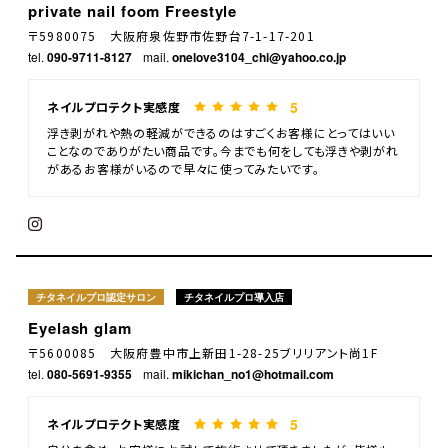
private nail foom Freestyle
〒5980075 大阪府泉佐野市佐野台7-1-17-201
tel.
090-9711-8127
mail.
onelove3104_chi@yahoo.co.jp
5
ネイルプロテクト実感度
浮き剥がれや熱の軽減ができるのはすごくお客様にとってはいい
ことなのでありがたい商品です。今までも何をしても浮きや剥がれ
があるお客様がいるので早々に使ってみたいです。
チタネイルプロ認定サロン
チタネイルプロ導入店
Eyelash glam
〒5600085 大阪府豊中市上新田1-28-25ブリリアント尚1F
tel.
080-5691-9355
mail.
mikichan_no1@hotmail.com
5
ネイルプロテクト実感度