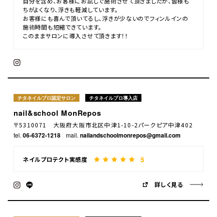
自分を含め、お客様にお試しで施術させて頂きましたが、皆様も
ちがよくなり、浮きも軽減しています。
お客様にも喜んで頂いてるし、浮きが少ないのでフィンルインの
施術時間も短縮できています。
このままサロンに導入させて頂きます！！
チタネイルプロ認定サロン
チタネイルプロ導入店
nail&school MonRepos
〒5310071 大阪府大阪市北区中津1-10-2パークピア中津402
tel.
06-6372-1218
mail.
nailandschoolmonrepos@gmail.com
5
ネイルプロテクト実感度
詳しく見る