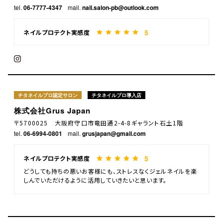
tel.
06-7777-4347
mail.
nail.salon-pb@outlook.com
5
ネイルプロテクト実感度
チタネイルプロ認定サロン
チタネイルプロ導入店
株式会社Grus Japan
〒5700025 大阪府守口市竜田通2-4-8ギャラント石土1階
tel.
06-6994-0801
mail.
grusjapan@gmail.com
5
ネイルプロテクト実感度
どうしても持ちの悪いお客様にも、ストレスなくジェルネイルを楽
しんでいただけるように活用していきたいと思います。