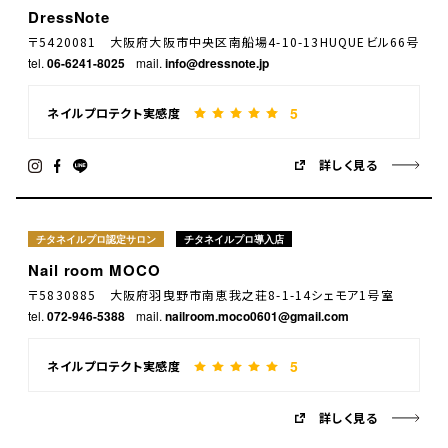
DressNote
〒5420081 大阪府大阪市中央区南船場4-10-13HUQUEビル66号
tel.
06-6241-8025
mail.
info@dressnote.jp
5
ネイルプロテクト実感度
詳しく見る
チタネイルプロ認定サロン
チタネイルプロ導入店
Nail room MOCO
〒5830885 大阪府羽曳野市南恵我之荘8-1-14シェモア1号室
tel.
072-946-5388
mail.
nailroom.moco0601@gmail.com
5
ネイルプロテクト実感度
詳しく見る