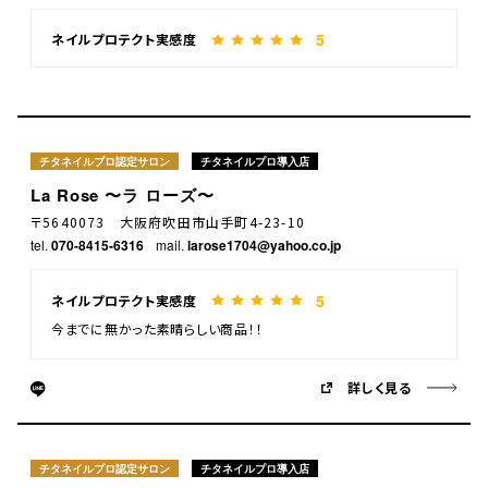
5
ネイルプロテクト実感度
チタネイルプロ認定サロン
チタネイルプロ導入店
La Rose 〜ラ ローズ〜
〒5640073 大阪府吹田市山手町4-23-10
tel.
070-8415-6316
mail.
larose1704@yahoo.co.jp
5
ネイルプロテクト実感度
今までに無かった素晴らしい商品！！
詳しく見る
チタネイルプロ認定サロン
チタネイルプロ導入店