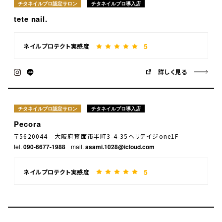
チタネイルプロ認定サロン
チタネイルプロ導入店
tete nail.
5
ネイルプロテクト実感度
詳しく見る
チタネイルプロ認定サロン
チタネイルプロ導入店
Pecora
〒5620044 大阪府箕面市半町3-4-35ヘリテイジone1F
tel.
090-6677-1988
mail.
asami.1028@icloud.com
5
ネイルプロテクト実感度