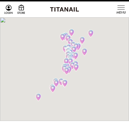
LOGIN
STORE