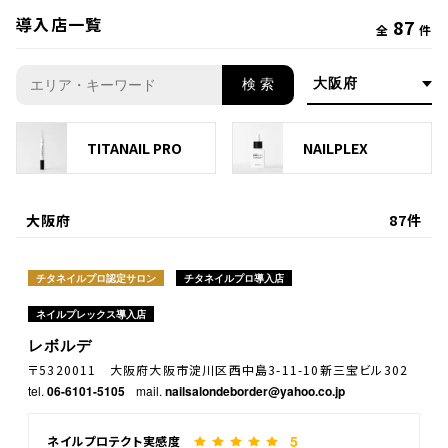
導入店一覧
87
全
件
検 索
TITANAIL PRO
NAILPLEX
大阪府
87件
チタネイルプロ認定サロン
チタネイルプロ導入店
ネイルプレックス導入店
レボルデ
〒5320011 大阪府大阪市淀川区西中島3-11-10新三宝ビル302
tel.
06-6101-5105
mail.
nailsalondeborder@yahoo.co.jp
5
ネイルプロテクト実感度