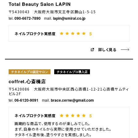
Total Beauty Salon LAPIN
〒5430043 大阪府大阪市天王寺区勝山1-5-15
tel.
090-6672-7890
mail.
lapin@smiral.co.jp
5
ネイルプロテクト実感度
詳しく見る
チタネイルプロ認定サロン
チタネイルプロ導入店
coffret.心斎橋店
〒5420086 大阪府大阪市中央区西心斎橋1-12-21心斎橋サムティ
ビル2F
tel.
06-6120-9091
mail.
brace.cerne@gmail.com
5
ネイルプロテクト実感度
画期的な商品で、使用するのが楽しみでした。
まず、自身のネイルから実際に使用させていただきました。
チタネイル塗布後、塗りやすさを実感しました。