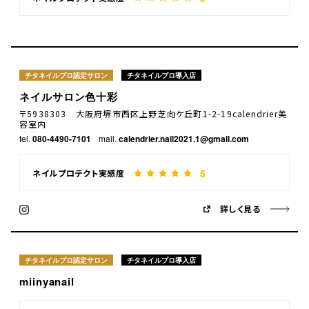
チタネイルプロ認定サロン
チタネイルプロ導入店
ネイルサロン色十彩
〒5938303 大阪府堺市西区上野芝向ケ丘町1-2-19calendrier美
容室内
tel.
080-4490-7101
mail.
calendrier.nail2021.1@gmail.com
5
ネイルプロテクト実感度
詳しく見る
チタネイルプロ認定サロン
チタネイルプロ導入店
miinyanail