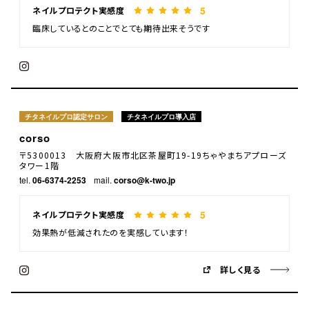
5
ネイルプロテクト実感度
臨床しているとのことでとても期待出来そうです
チタネイルプロ認定サロン
チタネイルプロ導入店
corso
〒5300013 大阪府大阪市北区茶屋町19-19ちゃやまちアプローズ
タワー1階
tel.
06-6374-2253
mail.
corso@k-two.jp
5
ネイルプロテクト実感度
効果熱が低減されたのを実感しています！
詳しく見る