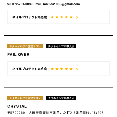
tel.
072-761-0039
mail.
mikitea1005@gmail.com
5
ネイルプロテクト実感度
チタネイルプロ認定サロン
チタネイルプロ導入店
FAIL OVER
5
ネイルプロテクト実感度
チタネイルプロ認定サロン
チタネイルプロ導入店
CRYSTAL
〒5720080 大阪府寝屋川市香里北之町2-6香里園ﾃﾚﾌﾟﾗｽ206