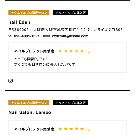
チタネイルプロ認定サロン
チタネイルプロ導入店
nail Eden
〒5360008 大阪府大阪市城東区関目1-12-7サンライズ関目806
tel.
090-4031-1691
mail.
kx3rmm@icloud.com
5
ネイルプロテクト実感度
とっても画期的です！
すぐにでも自サロンに導入したいです。
チタネイルプロ認定サロン
チタネイルプロ導入店
Nail Salon. Lampo
5
ネイルプロテクト実感度