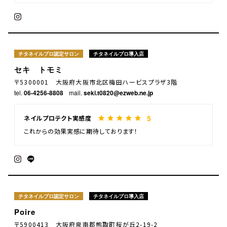
チタネイルプロ認定サロン
チタネイルプロ導入店
セキ トモミ
〒5300001 大阪府大阪市北区梅田ハービスプラザ3階
tel.
06-4256-8808
mail.
seki.t0820@ezweb.ne.jp
5
ネイルプロテクト実感度
これからの効果実感に期待しております！
チタネイルプロ認定サロン
チタネイルプロ導入店
Poire
〒5900413 大阪府泉南郡熊取町桜が丘2-19-2