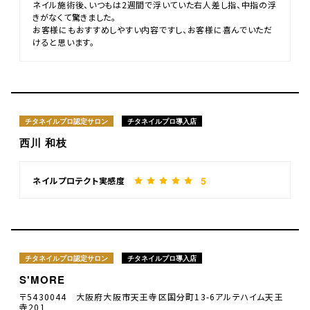
ネイル施術後、いつもは2週間で浮いていた右人差し指、中指の浮
きがなくて驚きました。
お客様にもおすすめしやすい内容ですし、お客様に喜んでいただ
けると思います。
チタネイルプロ認定サロン
チタネイルプロ導入店
西川 和枝
5
ネイルプロテクト実感度
チタネイルプロ認定サロン
チタネイルプロ導入店
S'MORE
〒5430044 大阪府大阪市天王寺区国分町13-6アルテハイム天王
寺201