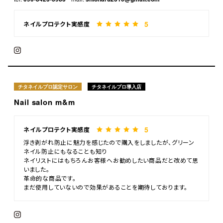
5
ネイルプロテクト実感度
チタネイルプロ認定サロン
チタネイルプロ導入店
Nail salon m&m
5
ネイルプロテクト実感度
浮き剥がれ防止に魅力を感じたので購入をしましたが、グリーン
ネイル防止にもなることも知り
ネイリストにはもちろんお客様へお勧めしたい商品だと改めて思
いました。
革命的な商品です。
まだ使用していないので効果があることを期待しております。