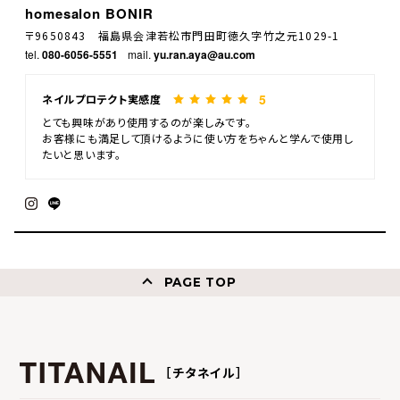
homesalon BONIR
〒9650843 福島県会津若松市門田町徳久字竹之元1029-1
tel.
080-6056-5551
mail.
yu.ran.aya@au.com
5
ネイルプロテクト実感度
とても興味があり使用するのが楽しみです。
お客様にも満足して頂けるように使い方をちゃんと学んで使用し
たいと思います。
PAGE TOP
［チタネイル］