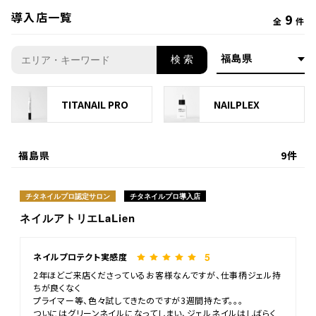
導入店一覧
9
全
件
検 索
TITANAIL PRO
NAILPLEX
福島県
9件
チタネイルプロ認定サロン
チタネイルプロ導入店
ネイルアトリエLaLien
5
ネイルプロテクト実感度
2年ほどご来店くださっているお客様なんですが、仕事柄ジェル持
ちが良くなく
プライマー等、色々試してきたのですが3週間持たず。。。
ついにはグリーンネイルになってしまい、ジェルネイルはしばらく