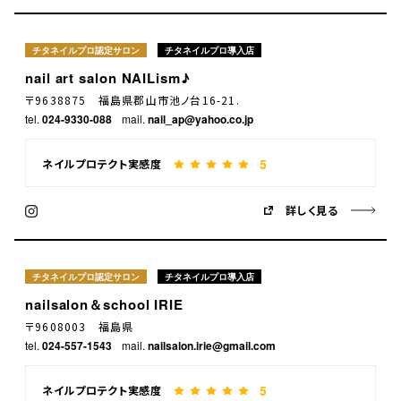
チタネイルプロ認定サロン
チタネイルプロ導入店
nail art salon NAILism♪
〒9638875 福島県郡山市池ノ台16-21.
tel.
024-9330-088
mail.
nail_ap@yahoo.co.jp
5
ネイルプロテクト実感度
詳しく見る
チタネイルプロ認定サロン
チタネイルプロ導入店
nailsalon＆school IRIE
〒9608003 福島県
tel.
024-557-1543
mail.
nailsalon.irie@gmail.com
5
ネイルプロテクト実感度