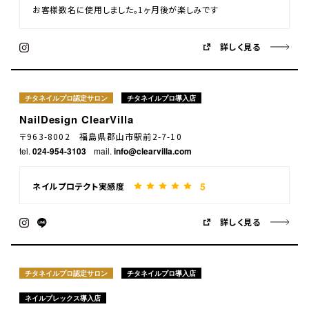
お客様数名に使用しました。1ヶ月後が楽しみです
詳しく見る
チタネイルプロ認定サロン
チタネイルプロ導入店
NailDesign ClearVilla
〒963-8002 福島県郡山市駅前2-7-10
tel.
024-954-3103
mail.
info@clearvilla.com
5
ネイルプロテクト実感度
詳しく見る
チタネイルプロ認定サロン
チタネイルプロ導入店
ネイルプレックス導入店