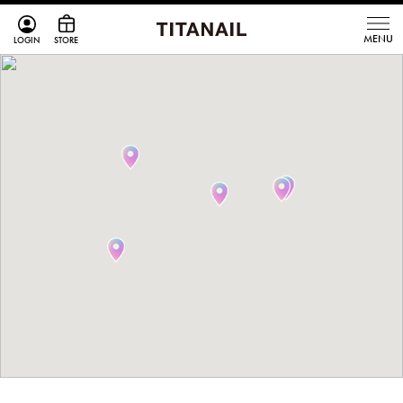
LOGIN
STORE