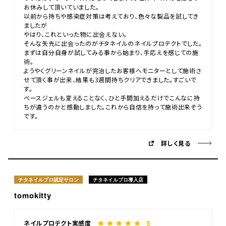
お休みして頂いていました。
以前から持ちや感染症対策は考えており、色々な製品を試してき
ましたが
やはり、これといった物に出会えない。
そんな矢先に出会ったのがチタネイルのネイルプロテクトでした。
まずは自分自身が試してみる事から始まり、手応えを感じての施
術。
ようやくグリーンネイルが完治したお客様へモニターとして施術さ
せて頂く事が出来、結果も3週間持ちクリアできました。すごいで
す。
ベースジェルも変えることなく、ひと手間加えるだけでこんなに持
ちが違うのかと感動しました。これから自信を持って施術出来そう
です。
詳しく見る
チタネイルプロ認定サロン
チタネイルプロ導入店
tomokitty
5
ネイルプロテクト実感度