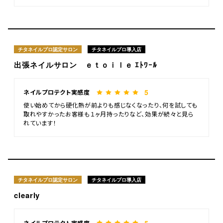
チタネイルプロ認定サロン
チタネイルプロ導入店
出張ネイルサロン ｅｔｏｉｌｅ ｴﾄﾜｰﾙ
5
ネイルプロテクト実感度
使い始めてから硬化熱が前よりも感じなくなったり、何を試しても
取れやすかったお客様も１ヶ月持ったりなど、効果が続々と見ら
れています！
チタネイルプロ認定サロン
チタネイルプロ導入店
clearly
5
ネイルプロテクト実感度