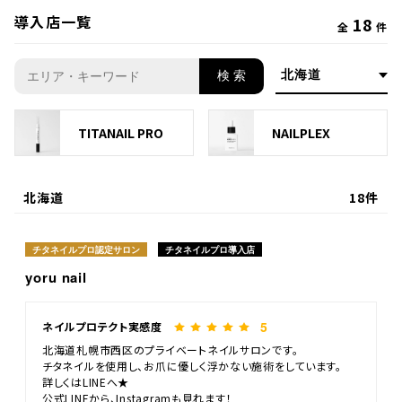
導入店一覧
18
全
件
検 索
TITANAIL PRO
NAILPLEX
北海道
18件
チタネイルプロ認定サロン
チタネイルプロ導入店
yoru nail
5
ネイルプロテクト実感度
北海道札幌市西区のプライベートネイルサロンです。
チタネイルを使用し、お爪に優しく浮かない施術をしています。
詳しくはLINEへ★
公式LINEから、Instagramも見れます！