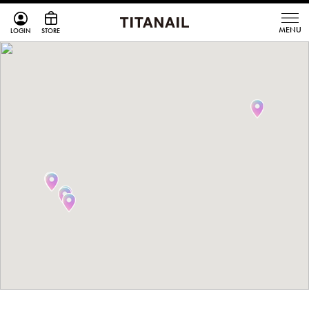
LOGIN
STORE