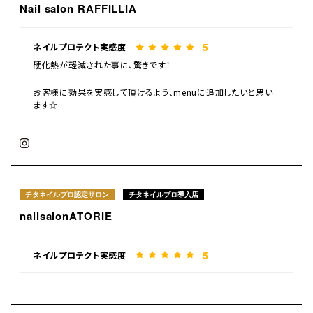
Nail salon RAFFILLIA
5
ネイルプロテクト実感度
硬化熱が軽減された事に、驚きです！
お客様に効果を実感して頂けるよう、menuに追加したいと思い
ます☆
チタネイルプロ認定サロン
チタネイルプロ導入店
nailsalonATORIE
5
ネイルプロテクト実感度