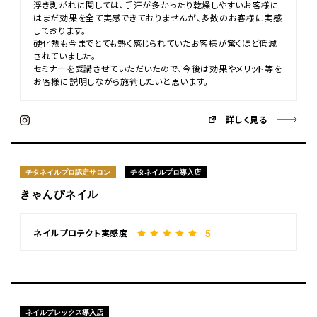
浮き剥がれに関しては、手汗が多かったり乾燥しやすいお客様に
はまだ効果を全て実感できておりませんが、多数のお客様に実感
しております。
硬化熱も今までとても熱く感じられていたお客様が驚くほど低減
されていました。
セミナーを受講させていただいたので、今後は効果やメリット等を
お客様に説明しながら施術したいと思います。
詳しく見る
チタネイルプロ認定サロン
チタネイルプロ導入店
きゃんぴネイル
5
ネイルプロテクト実感度
ネイルプレックス導入店