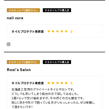
チタネイルプロ認定サロン
チタネイルプロ導入店
nail cura
5
ネイルプロテクト実感度
チタネイルプロ認定サロン
チタネイルプロ導入店
Rosi's Salon
5
ネイルプロテクト実感度
北海道三笠市のプライベートネイルサロンです。
どうしても浮いてしまう自分の爪で試してみました。
2週ぐらいで欠け始めますが、今の所どの爪も健在です。
同じく浮きや欠けで困っている方がいらっしゃったら、ぜひ体験し
て頂きたいです！