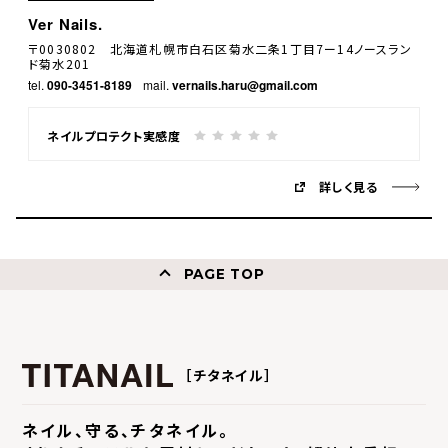
Ver Nails.
〒0030802 北海道札幌市白石区菊水二条1丁目7ー14ノースラン
ド菊水201
tel.
090-3451-8189
mail.
vernails.haru@gmail.com
ネイルプロテクト実感度
詳しく見る
PAGE TOP
［チタネイル］
ネイル、守る、チタネイル。