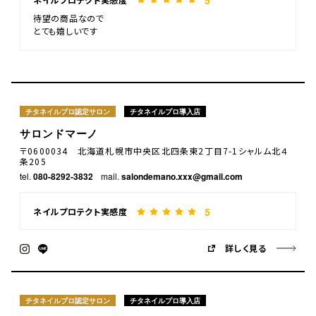
待望の商品なので
とても嬉しいです
チタネイルプロ認定サロン
チタネイルプロ導入店
サロンドマーノ
〒0600034 北海道札幌市中央区北四条東2丁目7-1シャルム北４
条205
tel.
080-8292-3832
mail.
salondemano.xxx@gmail.com
5
ネイルプロテクト実感度
詳しく見る
チタネイルプロ認定サロン
チタネイルプロ導入店