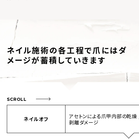
ネイル施術の各工程で
爪にはダ
メージが蓄積していきます
SCROLL
アセトンによる爪甲内部の乾燥 
ネイルオフ
剥離ダメージ