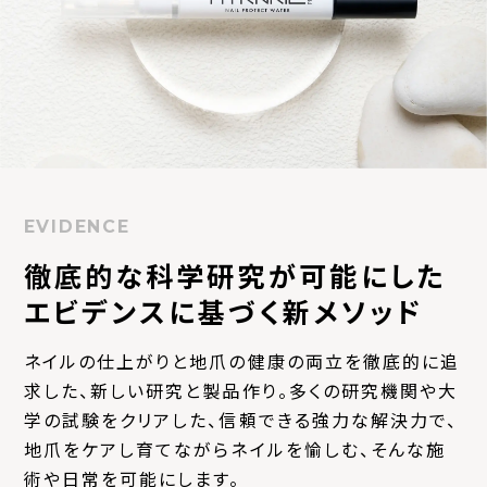
EVIDENCE
徹底的な科学研究が可能にした
エビデンスに基づく新メソッド
ネイルの仕上がりと地爪の健康の両立を徹底的に追
求した、
新しい研究と製品作り。多くの研究機関や大
学の試験を
クリアした、信頼できる強力な解決力で、
地爪をケアし
育てながらネイルを愉しむ、そんな施
術や日常を可能にします。