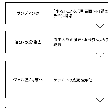
「削る」による爪甲表面〜内部
サンディング
ラチン損壊
爪甲内部の脂質・水分喪失/極
油分・水分除去
乾燥
ジェル塗布/硬化
ケラチンの熱変性劣化