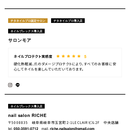
チタネイルプロ認定サロン
チタネイルプロ導入店
ネイルプレックス導入店
サロンモア
5
ネイルプロテクト実感度
硬化熱軽減、爪のダメージプロテクトにより、すべてのお客様に安
心してネイルを楽しんでいただいております。
ネイルプレックス導入店
nail salon RICHE
〒5008835 岐阜県岐阜市玉宮町2-1LECLAIRビル2F 中央店舗
tel.
050-3591-0712
mail.
riche.nailsalon@gmail.com