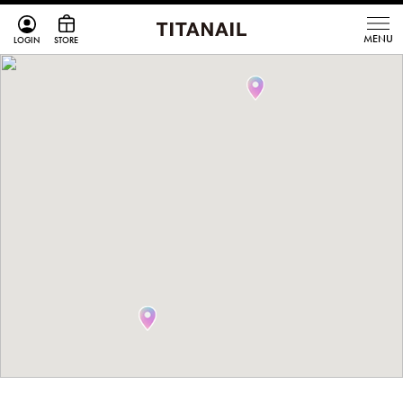
LOGIN
STORE