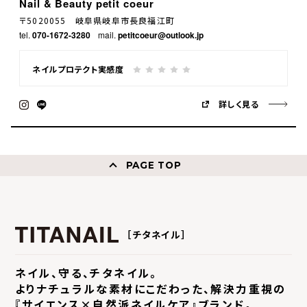
Nail & Beauty petit coeur
〒5020055 岐阜県岐阜市長良福江町
tel.
070-1672-3280
mail.
petitcoeur@outlook.jp
ネイルプロテクト実感度
詳しく見る
PAGE TOP
［チタネイル］
ネイル、守る、チタネイル。
よりナチュラルな素材にこだわった、
解決力重視の
『サイエンス×自然派ネイルケア』ブランド。