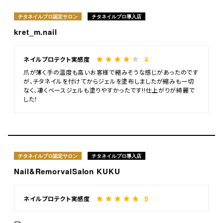
チタネイルプロ認定サロン
チタネイルプロ導入店
kret_m.nail
4
ネイルプロテクト実感度
爪が薄く手の温度も高いお客様で縮みそうな感じがあったのです
が、チタネイルを付けてからジェルを塗布しましたが縮みも一切
なく、凄くベースジェルも塗りやすかったです!!仕上がりが綺麗で
した！
チタネイルプロ認定サロン
チタネイルプロ導入店
Nail&RemorvalSalon KUKU
5
ネイルプロテクト実感度