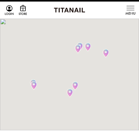
LOGIN
STORE