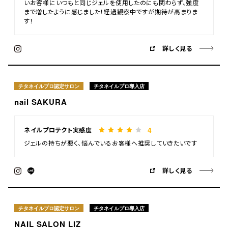
いお客様にいつもと同じジェルを使用したのにも関わらず、強度
まで増したように感じました！経過観察中ですが期待が高まりま
す！
詳しく見る
チタネイルプロ認定サロン
チタネイルプロ導入店
nail SAKURA
4
ネイルプロテクト実感度
ジェルの持ちが悪く、悩んでいるお客様へ推奨していきたいです
詳しく見る
チタネイルプロ認定サロン
チタネイルプロ導入店
NAIL SALON LIZ