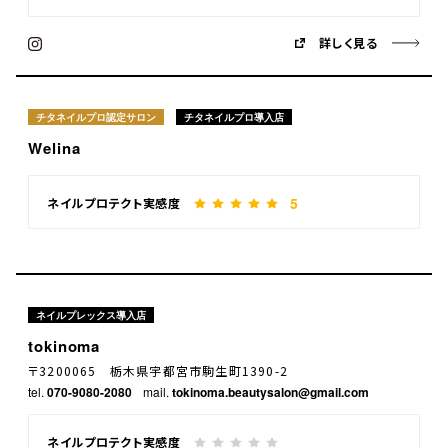
詳しく見る
チタネイルプロ認定サロン
チタネイルプロ導入店
Welina
5
ネイルプロテクト実感度
ネイルプレックス導入店
tokinoma
〒3200065 栃木県宇都宮市駒生町1390-2
tel.
070-9080-2080
mail.
tokinoma.beautysalon@gmail.com
ネイルプロテクト実感度