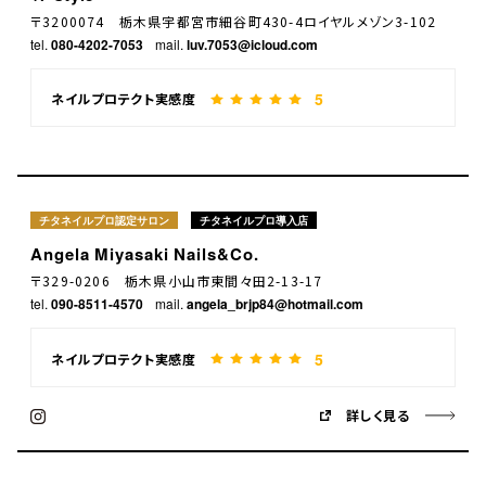
〒3200074 栃木県宇都宮市細谷町430-4ロイヤルメゾン3-102
tel.
080-4202-7053
mail.
luv.7053@icloud.com
5
ネイルプロテクト実感度
チタネイルプロ認定サロン
チタネイルプロ導入店
Angela Miyasaki Nails&Co.
〒329-0206 栃木県小山市東間々田2-13-17
tel.
090-8511-4570
mail.
angela_brjp84@hotmail.com
5
ネイルプロテクト実感度
詳しく見る