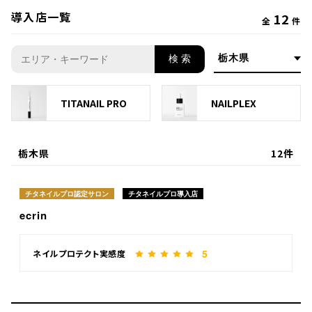
導入店一覧
12
全
件
検 索
TITANAIL PRO
NAILPLEX
栃木県
12件
チタネイルプロ認定サロン
チタネイルプロ導入店
ecrin
5
ネイルプロテクト実感度