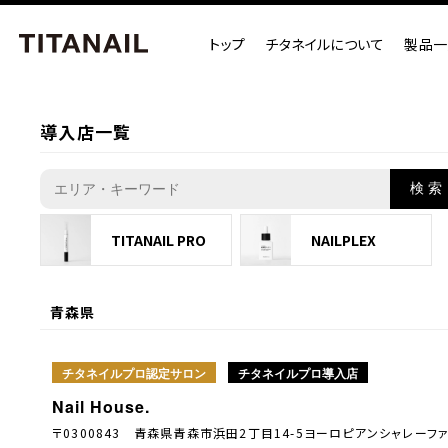
トップ
チタネイルについて
製品一
導入店一覧
検 索
TITANAIL PRO
NAILPLEX
青森県
チタネイルプロ認定サロン
チタネイルプロ導入店
Nail House.
〒0300843 青森県青森市浜田2丁目14-5ヨーロピアンシャレーフ