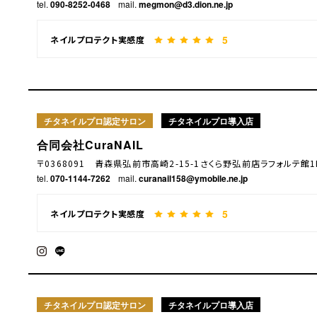
tel.
090-8252-0468
mail.
megmon@d3.dion.ne.jp
5
ネイルプロテクト実感度
チタネイルプロ認定サロン
チタネイルプロ導入店
合同会社CuraNAIL
〒0368091 青森県弘前市高崎2-15-1さくら野弘前店ラフォルテ館1
tel.
070-1144-7262
mail.
curanail158@ymobile.ne.jp
5
ネイルプロテクト実感度
チタネイルプロ認定サロン
チタネイルプロ導入店