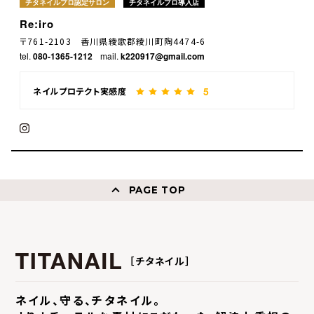
チタネイルプロ認定サロン
チタネイルプロ導入店
Re:iro
〒761-2103 香川県綾歌郡綾川町陶4474-6
tel.
080-1365-1212
mail.
k220917@gmail.com
5
ネイルプロテクト実感度
PAGE TOP
［チタネイル］
ネイル、守る、チタネイル。