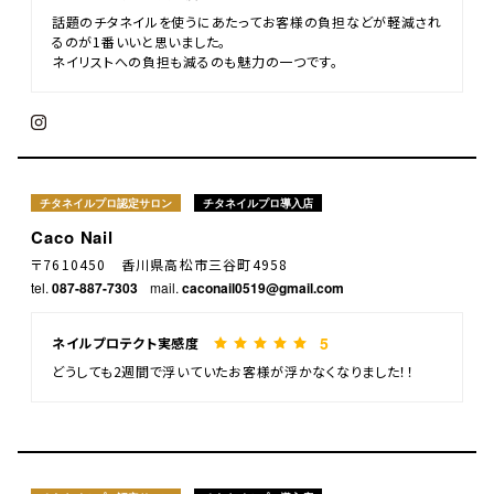
話題のチタネイルを使うにあたってお客様の負担などが軽減され
るのが1番いいと思いました。
ネイリストへの負担も減るのも魅力の一つです。
チタネイルプロ認定サロン
チタネイルプロ導入店
Caco Nail
〒7610450 香川県高松市三谷町4958
tel.
087-887-7303
mail.
caconail0519@gmail.com
5
ネイルプロテクト実感度
どうしても2週間で浮いていたお客様が浮かなくなりました！！