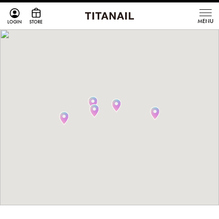
LOGIN
STORE