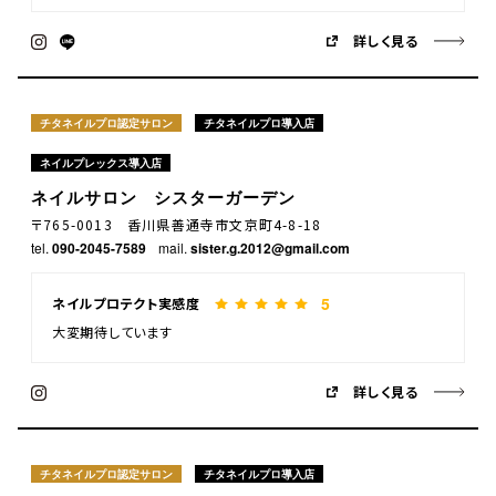
詳しく見る
チタネイルプロ認定サロン
チタネイルプロ導入店
ネイルプレックス導入店
ネイルサロン シスターガーデン
〒765-0013 香川県善通寺市文京町4-8-18
tel.
090-2045-7589
mail.
sister.g.2012@gmail.com
5
ネイルプロテクト実感度
大変期待しています
詳しく見る
チタネイルプロ認定サロン
チタネイルプロ導入店