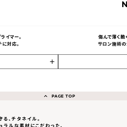
ライマー。
傷んで薄く脆
チに対応。
サロン施術の
PAGE TOP
守る、チタネイル。
ュラルな素材にこだわった、