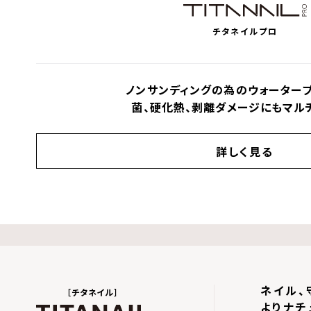
チタネイルプロ
ノンサンディングの為のウォータープ
菌、硬化熱、剥離ダメージにもマル
詳しく見る
ネイル、
［チタネイル］
よりナチ