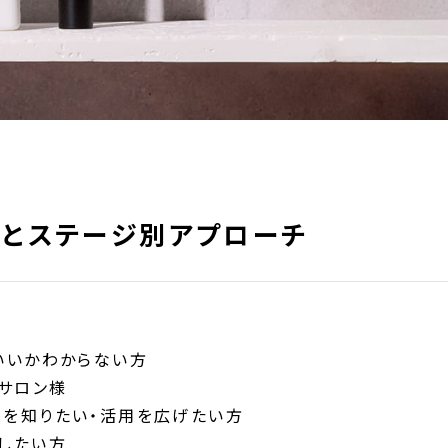
論とステージ別アプローチ
いいかわからない方
いサロン様
ト応用を知りたい・活用を広げたい方
したい方