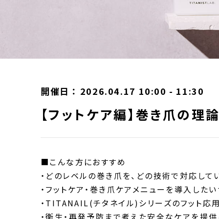
開催日 ： 2026.04.17 10:00 - 11:30
【フットケア編】巻き爪の理
■こんな方におすすめ
・どのレベルの巻き爪を、どの技術で対応して
・フットケア・巻き爪ケアメニューを導入した
・TITANAIL(チタネイル)シリーズのフッ
・衛生・再発予防まで考えた安全なケアを提供