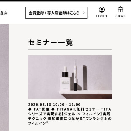
扱店
会員登録 / 導入店登録はこちら
LOGIN
STORE
セミナー一覧
2026.08.18 10:00 - 11:00
◆ TAT開催 ◆ TITANAIL無料セミナー TITA
シリーズで実現する【ジェル × フィルイン】実践
テクニック 追加単価につながる“ワンランク上の
フィルイン”