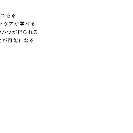
解できる
ットケアが学べる
ウハウが得られる
化が可能になる