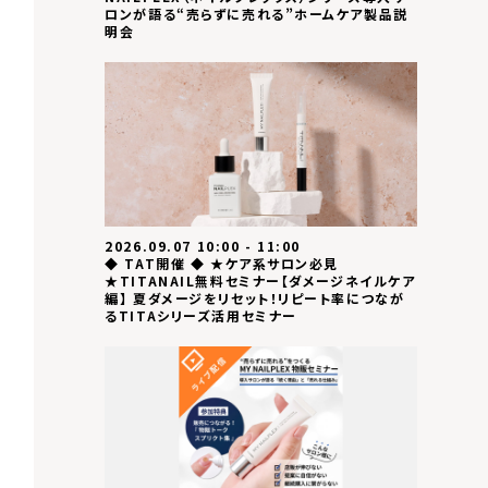
ロンが語る“売らずに売れる”ホームケア製品説
明会
2026.09.07 10:00 - 11:00
◆ TAT開催 ◆ ★ケア系サロン必見
★TITANAIL無料セミナー【ダメージネイルケア
編】 夏ダメージをリセット！リピート率につなが
るTITAシリーズ活用セミナー