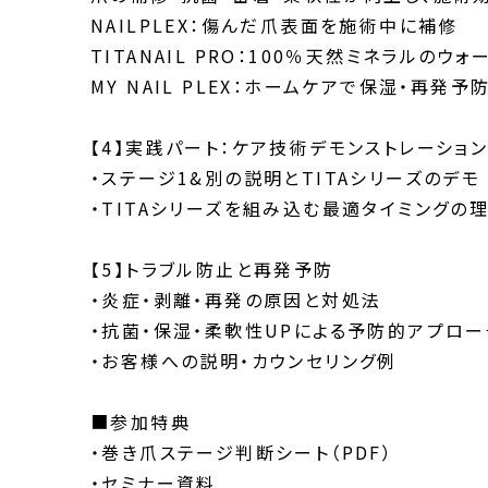
NAILPLEX：傷んだ爪表面を施術中に補修
TITANAIL PRO：100％天然ミネラルの
MY NAIL PLEX：ホームケアで保湿・再発
【4】実践パート：ケア技術デモンストレーショ
・ステージ1&別の説明とTITAシリーズのデモ
・TITAシリーズを組み込む最適タイミングの
【5】トラブル防止と再発予防
・炎症・剥離・再発の原因と対処法
・抗菌・保湿・柔軟性UPによる予防的アプロー
・お客様への説明・カウンセリング例
■参加特典
・巻き爪ステージ判断シート（PDF）
・セミナー資料